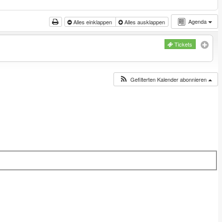
Agenda
Alles einklappen
Alles ausklappen
Tickets
Gefilterten Kalender abonnieren