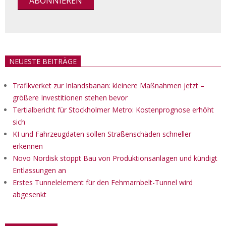
NEUESTE BEITRÄGE
Trafikverket zur Inlandsbanan: kleinere Maßnahmen jetzt –
größere Investitionen stehen bevor
Tertialbericht für Stockholmer Metro: Kostenprognose erhöht
sich
KI und Fahrzeugdaten sollen Straßenschäden schneller
erkennen
Novo Nordisk stoppt Bau von Produktionsanlagen und kündigt
Entlassungen an
Erstes Tunnelelement für den Fehmarnbelt-Tunnel wird
abgesenkt