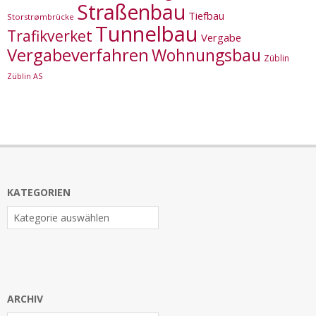
Straßenbau
Tiefbau
Storstrømbrücke
Tunnelbau
Trafikverket
Vergabe
Vergabeverfahren
Wohnungsbau
Züblin
Züblin AS
KATEGORIEN
Kategorien
ARCHIV