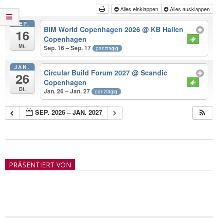
Alles einklappen
Alles ausklappen
SEP.
BIM World Copenhagen 2026
@ KB Hallen
16
Copenhagen
Mi.
Sep. 16 – Sep. 17
ganztägig
JAN.
Circular Build Forum 2027
@ Scandic
26
Copenhagen
Di.
Jan. 26 – Jan. 27
ganztägig
SEP. 2026 – JAN. 2027
2018-
05-
PRÄSENTIERT VON
21