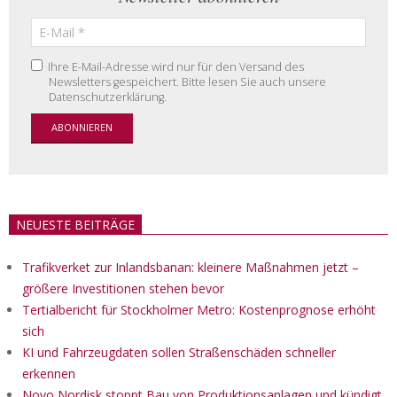
Ihre E-Mail-Adresse wird nur für den Versand des
Newsletters gespeichert. Bitte lesen Sie auch unsere
Datenschutzerklärung.
NEUESTE BEITRÄGE
Trafikverket zur Inlandsbanan: kleinere Maßnahmen jetzt –
größere Investitionen stehen bevor
Tertialbericht für Stockholmer Metro: Kostenprognose erhöht
sich
KI und Fahrzeugdaten sollen Straßenschäden schneller
erkennen
Novo Nordisk stoppt Bau von Produktionsanlagen und kündigt