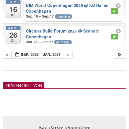
SEP.
BIM World Copenhagen 2026
@ KB Hallen
16
Copenhagen
Mi.
Sep. 16 – Sep. 17
ganztägig
JAN.
Circular Build Forum 2027
@ Scandic
26
Copenhagen
Di.
Jan. 26 – Jan. 27
ganztägig
SEP. 2026 – JAN. 2027
2018-
05-
PRÄSENTIERT VON
21
Newsletter abonnieren