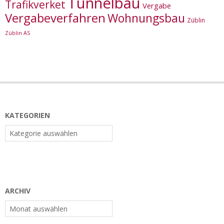
Tunnelbau
Trafikverket
Vergabe
Vergabeverfahren
Wohnungsbau
Züblin
Züblin AS
KATEGORIEN
Kategorien
ARCHIV
Archiv