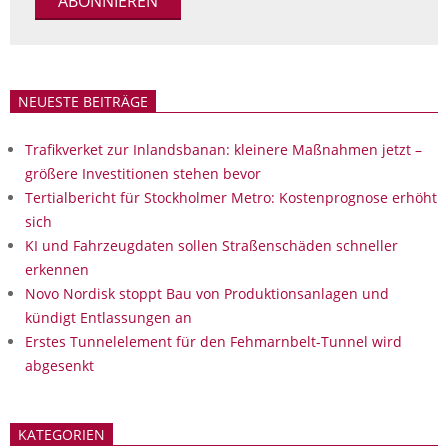
NEUESTE BEITRÄGE
Trafikverket zur Inlandsbanan: kleinere Maßnahmen jetzt –
größere Investitionen stehen bevor
Tertialbericht für Stockholmer Metro: Kostenprognose erhöht
sich
KI und Fahrzeugdaten sollen Straßenschäden schneller
erkennen
Novo Nordisk stoppt Bau von Produktionsanlagen und
kündigt Entlassungen an
Erstes Tunnelelement für den Fehmarnbelt-Tunnel wird
abgesenkt
KATEGORIEN