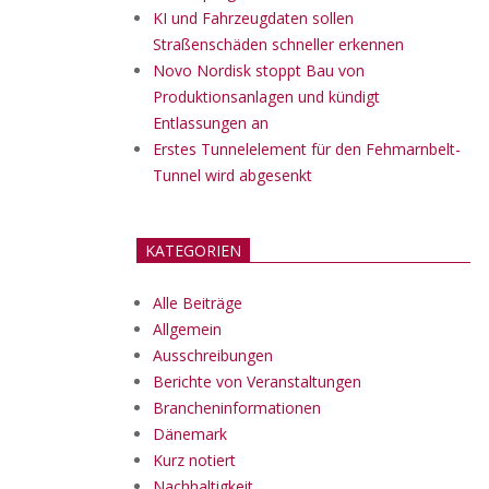
KI und Fahrzeugdaten sollen
Straßenschäden schneller erkennen
Novo Nordisk stoppt Bau von
Produktionsanlagen und kündigt
Entlassungen an
Erstes Tunnelelement für den Fehmarnbelt-
Tunnel wird abgesenkt
KATEGORIEN
Alle Beiträge
Allgemein
Ausschreibungen
Berichte von Veranstaltungen
Brancheninformationen
Dänemark
Kurz notiert
Nachhaltigkeit