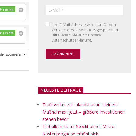
Tickets
Ihre E-Mail-Adresse wird nur für den
Versand des Newsletters gespeichert.
Tickets
Bitte lesen Sie auch unsere
Datenschutzerklärung.
nder abonnieren
NEUESTE BEITRÄGE
Trafikverket zur Inlandsbanan: kleinere
Maßnahmen jetzt – größere Investitionen
stehen bevor
Tertialbericht für Stockholmer Metro:
Kostenprognose erhöht sich