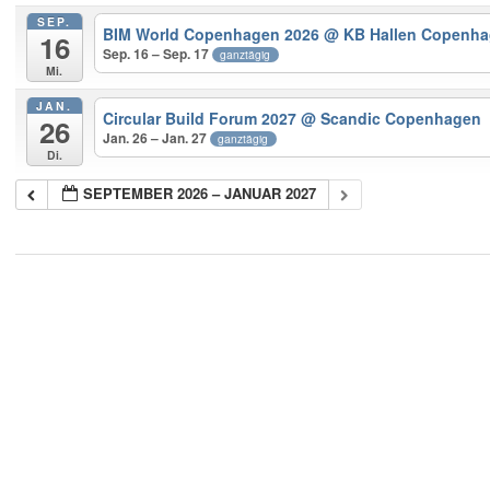
SEP.
BIM World Copenhagen 2026
@ KB Hallen Copenh
16
Sep. 16 – Sep. 17
ganztägig
Mi.
JAN.
Circular Build Forum 2027
@ Scandic Copenhagen
26
Jan. 26 – Jan. 27
ganztägig
Di.
SEPTEMBER 2026 – JANUAR 2027
2018-
05-
21