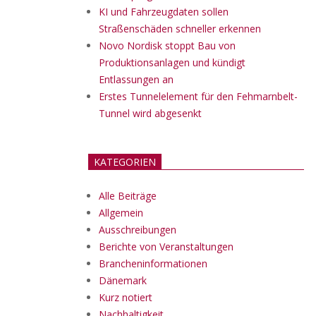
KI und Fahrzeugdaten sollen
Straßenschäden schneller erkennen
Novo Nordisk stoppt Bau von
Produktionsanlagen und kündigt
Entlassungen an
Erstes Tunnelelement für den Fehmarnbelt-
Tunnel wird abgesenkt
KATEGORIEN
Alle Beiträge
Allgemein
Ausschreibungen
Berichte von Veranstaltungen
Brancheninformationen
Dänemark
Kurz notiert
Nachhaltigkeit