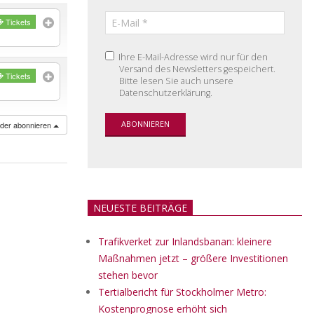
Tickets
Ihre E-Mail-Adresse wird nur für den
Versand des Newsletters gespeichert.
Tickets
Bitte lesen Sie auch unsere
Datenschutzerklärung.
nder abonnieren
NEUESTE BEITRÄGE
Trafikverket zur Inlandsbanan: kleinere
Maßnahmen jetzt – größere Investitionen
stehen bevor
Tertialbericht für Stockholmer Metro:
Kostenprognose erhöht sich