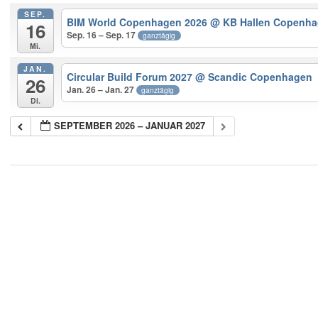
SEP.
BIM World Copenhagen 2026
@ KB Hallen Copenh
16
Sep. 16 – Sep. 17
ganztägig
Mi.
JAN.
Circular Build Forum 2027
@ Scandic Copenhagen
26
Jan. 26 – Jan. 27
ganztägig
Di.
SEPTEMBER 2026 – JANUAR 2027
2018-
05-
21