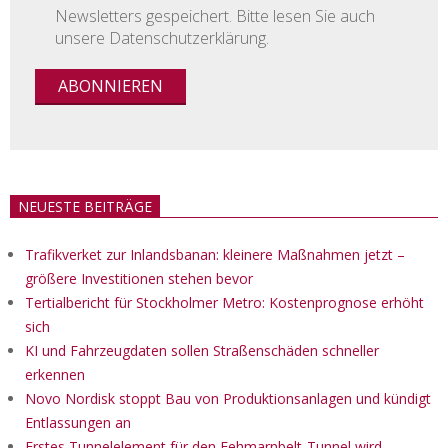
Newsletters gespeichert. Bitte lesen Sie auch
unsere Datenschutzerklärung.
NEUESTE BEITRÄGE
Trafikverket zur Inlandsbanan: kleinere Maßnahmen jetzt –
größere Investitionen stehen bevor
Tertialbericht für Stockholmer Metro: Kostenprognose erhöht
sich
KI und Fahrzeugdaten sollen Straßenschäden schneller
erkennen
Novo Nordisk stoppt Bau von Produktionsanlagen und kündigt
Entlassungen an
Erstes Tunnelelement für den Fehmarnbelt-Tunnel wird