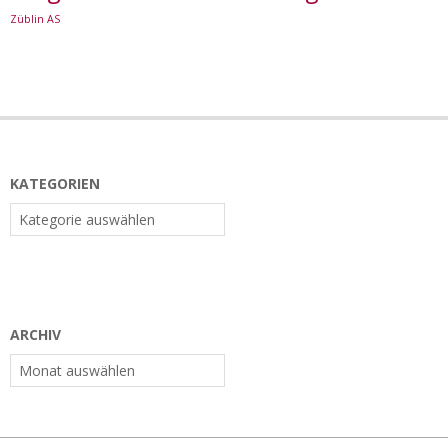
Züblin AS
KATEGORIEN
Kategorien
ARCHIV
Archiv