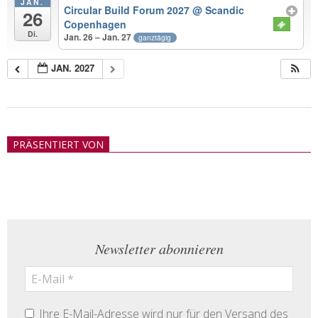
JAN.
Circular Build Forum 2027
@ Scandic
26
Copenhagen
Di.
Jan. 26 – Jan. 27
ganztägig
JAN. 2027
2018-
05-
PRÄSENTIERT VON
21
Newsletter abonnieren
Ihre E-Mail-Adresse wird nur für den Versand des