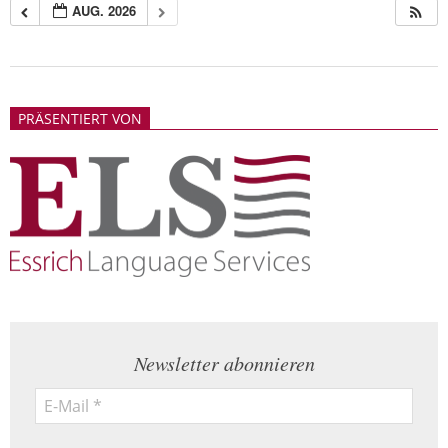
AUG. 2026
2018-
05-
PRÄSENTIERT VON
21
Newsletter abonnieren