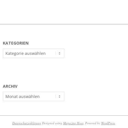
KATEGORIEN
Kategorien
ARCHIV
Archiv
Datenschutzerklärung
Designed using
Magazine Hoot
. Powered by
WordPress
.