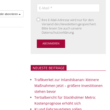
nder abonnieren
Ihre E-Mail-Adresse wird nur für den
Versand des Newsletters gespeichert.
Bitte lesen Sie auch unsere
Datenschutzerklärung.
NEUESTE BEITRÄGE
Trafikverket zur Inlandsbanan: kleinere
Maßnahmen jetzt – größere Investitionen
stehen bevor
Tertialbericht für Stockholmer Metro:
Kostenprognose erhöht sich
KI und Fahrzeugdaten sollen