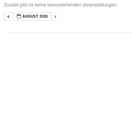
Zurzeit gibt es keine bevorstehenden Veranstaltungen.
AUGUST 2026
2018-
05-
21