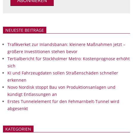
NEUESTE BEITRÄGE
Trafikverket zur Inlandsbanan: kleinere Maßnahmen jetzt –
größere Investitionen stehen bevor
Tertialbericht für Stockholmer Metro: Kostenprognose erhöht
sich
KI und Fahrzeugdaten sollen Straßenschäden schneller
erkennen
Novo Nordisk stoppt Bau von Produktionsanlagen und
kündigt Entlassungen an
Erstes Tunnelelement für den Fehmarnbelt-Tunnel wird
abgesenkt
KATEGORIEN