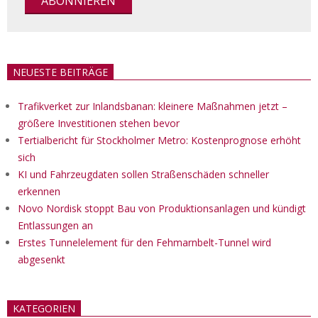
NEUESTE BEITRÄGE
Trafikverket zur Inlandsbanan: kleinere Maßnahmen jetzt –
größere Investitionen stehen bevor
Tertialbericht für Stockholmer Metro: Kostenprognose erhöht
sich
KI und Fahrzeugdaten sollen Straßenschäden schneller
erkennen
Novo Nordisk stoppt Bau von Produktionsanlagen und kündigt
Entlassungen an
Erstes Tunnelelement für den Fehmarnbelt-Tunnel wird
abgesenkt
KATEGORIEN