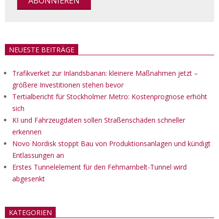
NEUESTE BEITRÄGE
Trafikverket zur Inlandsbanan: kleinere Maßnahmen jetzt –
größere Investitionen stehen bevor
Tertialbericht für Stockholmer Metro: Kostenprognose erhöht
sich
KI und Fahrzeugdaten sollen Straßenschäden schneller
erkennen
Novo Nordisk stoppt Bau von Produktionsanlagen und kündigt
Entlassungen an
Erstes Tunnelelement für den Fehmarnbelt-Tunnel wird
abgesenkt
KATEGORIEN