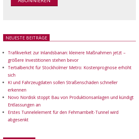
NEUESTE BEITRÄGE
Trafikverket zur Inlandsbanan: kleinere Maßnahmen jetzt –
größere Investitionen stehen bevor
Tertialbericht für Stockholmer Metro: Kostenprognose erhöht
sich
KI und Fahrzeugdaten sollen Straßenschäden schneller
erkennen
Novo Nordisk stoppt Bau von Produktionsanlagen und kündigt
Entlassungen an
Erstes Tunnelelement für den Fehmarnbelt-Tunnel wird
abgesenkt