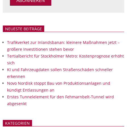
NEUESTE BEITRÄGE
Trafikverket zur Inlandsbanan: kleinere Maßnahmen jetzt –
größere Investitionen stehen bevor
Tertialbericht für Stockholmer Metro: Kostenprognose erhöht
sich
KI und Fahrzeugdaten sollen Straßenschäden schneller
erkennen
Novo Nordisk stoppt Bau von Produktionsanlagen und
kündigt Entlassungen an
Erstes Tunnelelement für den Fehmarnbelt-Tunnel wird
abgesenkt
KATEGORIEN