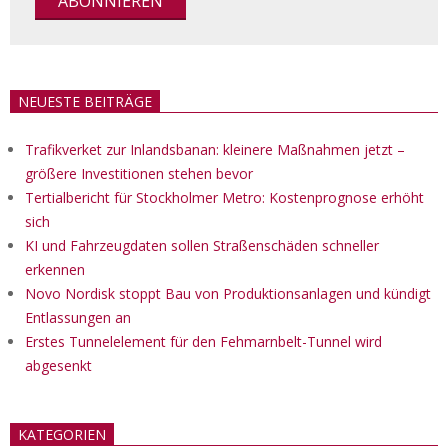
NEUESTE BEITRÄGE
Trafikverket zur Inlandsbanan: kleinere Maßnahmen jetzt –
größere Investitionen stehen bevor
Tertialbericht für Stockholmer Metro: Kostenprognose erhöht
sich
KI und Fahrzeugdaten sollen Straßenschäden schneller
erkennen
Novo Nordisk stoppt Bau von Produktionsanlagen und kündigt
Entlassungen an
Erstes Tunnelelement für den Fehmarnbelt-Tunnel wird
abgesenkt
KATEGORIEN