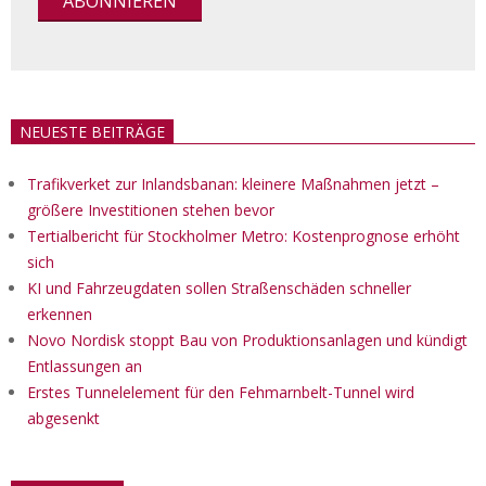
NEUESTE BEITRÄGE
Trafikverket zur Inlandsbanan: kleinere Maßnahmen jetzt –
größere Investitionen stehen bevor
Tertialbericht für Stockholmer Metro: Kostenprognose erhöht
sich
KI und Fahrzeugdaten sollen Straßenschäden schneller
erkennen
Novo Nordisk stoppt Bau von Produktionsanlagen und kündigt
Entlassungen an
Erstes Tunnelelement für den Fehmarnbelt-Tunnel wird
abgesenkt