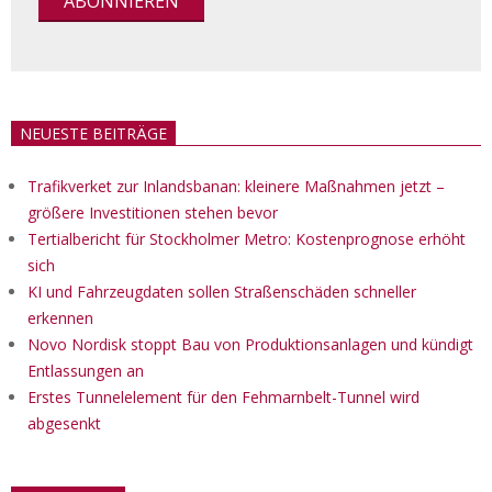
NEUESTE BEITRÄGE
Trafikverket zur Inlandsbanan: kleinere Maßnahmen jetzt –
größere Investitionen stehen bevor
Tertialbericht für Stockholmer Metro: Kostenprognose erhöht
sich
KI und Fahrzeugdaten sollen Straßenschäden schneller
erkennen
Novo Nordisk stoppt Bau von Produktionsanlagen und kündigt
Entlassungen an
Erstes Tunnelelement für den Fehmarnbelt-Tunnel wird
abgesenkt