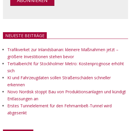
NEUESTE BEITRÄGE
Trafikverket zur Inlandsbanan: kleinere Maßnahmen jetzt –
größere Investitionen stehen bevor
Tertialbericht für Stockholmer Metro: Kostenprognose erhöht
sich
KI und Fahrzeugdaten sollen Straßenschäden schneller
erkennen
Novo Nordisk stoppt Bau von Produktionsanlagen und kündigt
Entlassungen an
Erstes Tunnelelement für den Fehmarnbelt-Tunnel wird
abgesenkt