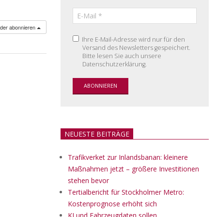
nder abonnieren
Ihre E-Mail-Adresse wird nur für den
Versand des Newsletters gespeichert.
Bitte lesen Sie auch unsere
Datenschutzerklärung.
NEUESTE BEITRÄGE
Trafikverket zur Inlandsbanan: kleinere
Maßnahmen jetzt – größere Investitionen
stehen bevor
Tertialbericht für Stockholmer Metro:
Kostenprognose erhöht sich
KI und Fahrzeugdaten sollen