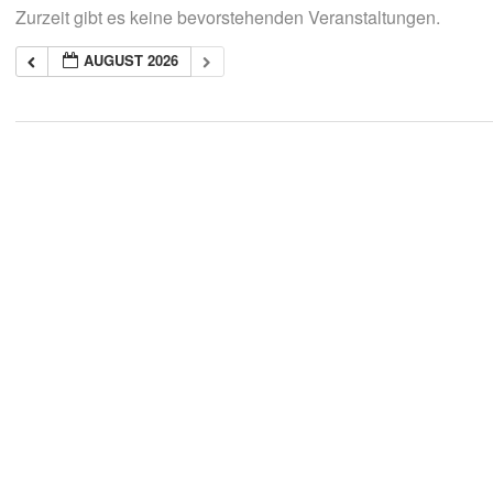
Zurzeit gibt es keine bevorstehenden Veranstaltungen.
AUGUST 2026
2018-
05-
21