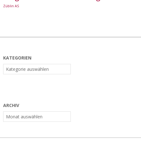
Züblin AS
KATEGORIEN
Kategorien
ARCHIV
Archiv