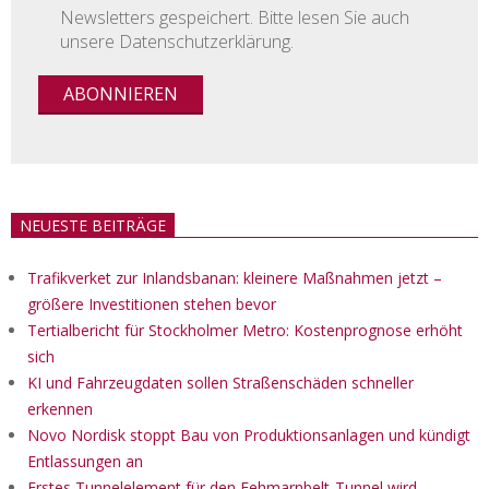
Newsletters gespeichert. Bitte lesen Sie auch
unsere Datenschutzerklärung.
NEUESTE BEITRÄGE
Trafikverket zur Inlandsbanan: kleinere Maßnahmen jetzt –
größere Investitionen stehen bevor
Tertialbericht für Stockholmer Metro: Kostenprognose erhöht
sich
KI und Fahrzeugdaten sollen Straßenschäden schneller
erkennen
Novo Nordisk stoppt Bau von Produktionsanlagen und kündigt
Entlassungen an
Erstes Tunnelelement für den Fehmarnbelt-Tunnel wird