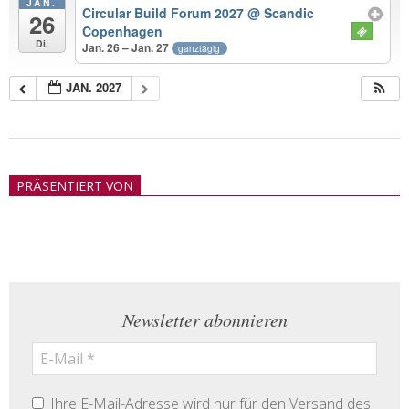
JAN.
Circular Build Forum 2027
@ Scandic
26
Copenhagen
Di.
Jan. 26 – Jan. 27
ganztägig
JAN. 2027
2018-
05-
PRÄSENTIERT VON
21
Newsletter abonnieren
Ihre E-Mail-Adresse wird nur für den Versand des