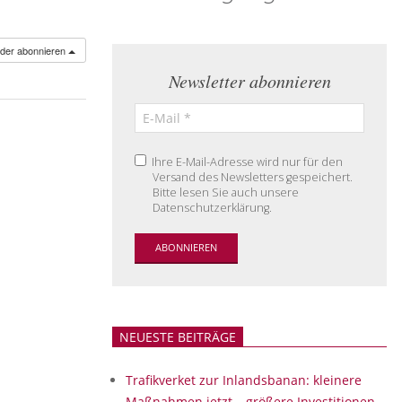
nder abonnieren
Newsletter abonnieren
Ihre E-Mail-Adresse wird nur für den
Versand des Newsletters gespeichert.
Bitte lesen Sie auch unsere
Datenschutzerklärung.
NEUESTE BEITRÄGE
Trafikverket zur Inlandsbanan: kleinere
Maßnahmen jetzt – größere Investitionen