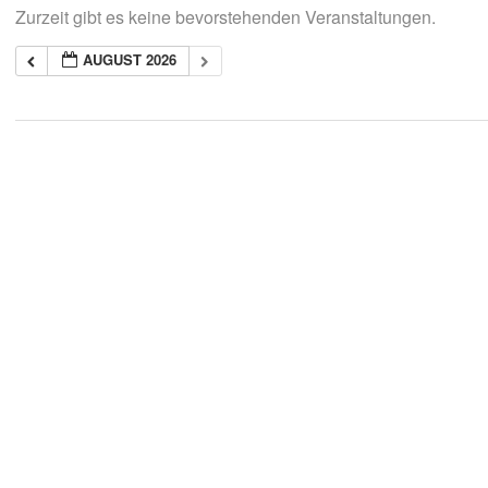
Zurzeit gibt es keine bevorstehenden Veranstaltungen.
AUGUST 2026
2018-
05-
21