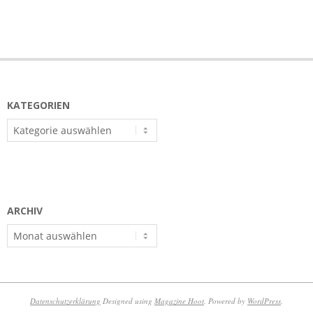
KATEGORIEN
Kategorien
ARCHIV
Archiv
Datenschutzerklärung
Designed using
Magazine Hoot
. Powered by
WordPress
.