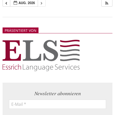
AUG. 2026
2018-
05-
PRÄSENTIERT VON
21
Newsletter abonnieren