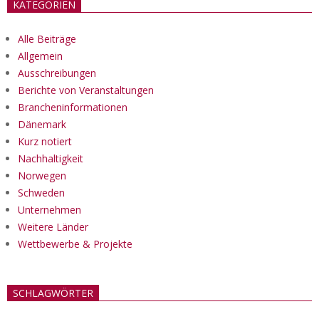
KATEGORIEN
Alle Beiträge
Allgemein
Ausschreibungen
Berichte von Veranstaltungen
Brancheninformationen
Dänemark
Kurz notiert
Nachhaltigkeit
Norwegen
Schweden
Unternehmen
Weitere Länder
Wettbewerbe & Projekte
SCHLAGWÖRTER