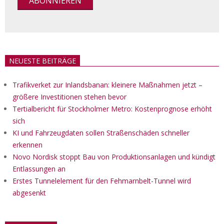
NEUESTE BEITRÄGE
Trafikverket zur Inlandsbanan: kleinere Maßnahmen jetzt –
größere Investitionen stehen bevor
Tertialbericht für Stockholmer Metro: Kostenprognose erhöht
sich
KI und Fahrzeugdaten sollen Straßenschäden schneller
erkennen
Novo Nordisk stoppt Bau von Produktionsanlagen und kündigt
Entlassungen an
Erstes Tunnelelement für den Fehmarnbelt-Tunnel wird
abgesenkt