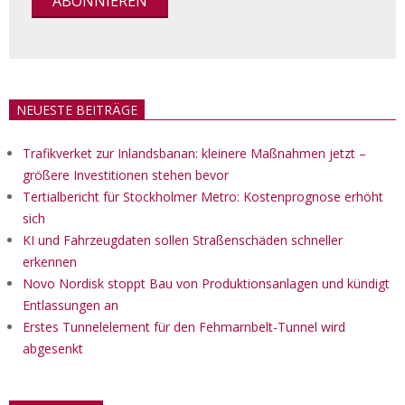
NEUESTE BEITRÄGE
Trafikverket zur Inlandsbanan: kleinere Maßnahmen jetzt –
größere Investitionen stehen bevor
Tertialbericht für Stockholmer Metro: Kostenprognose erhöht
sich
KI und Fahrzeugdaten sollen Straßenschäden schneller
erkennen
Novo Nordisk stoppt Bau von Produktionsanlagen und kündigt
Entlassungen an
Erstes Tunnelelement für den Fehmarnbelt-Tunnel wird
abgesenkt