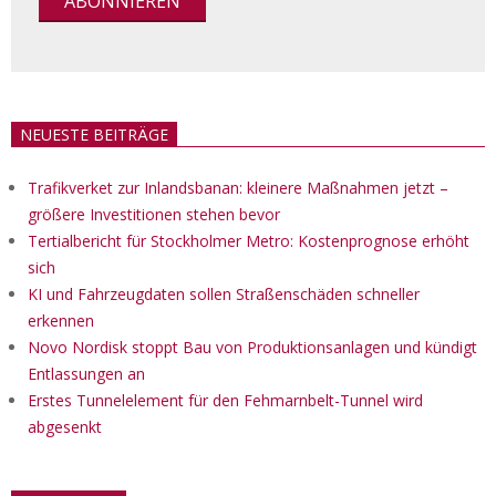
NEUESTE BEITRÄGE
Trafikverket zur Inlandsbanan: kleinere Maßnahmen jetzt –
größere Investitionen stehen bevor
Tertialbericht für Stockholmer Metro: Kostenprognose erhöht
sich
KI und Fahrzeugdaten sollen Straßenschäden schneller
erkennen
Novo Nordisk stoppt Bau von Produktionsanlagen und kündigt
Entlassungen an
Erstes Tunnelelement für den Fehmarnbelt-Tunnel wird
abgesenkt