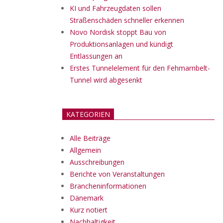
KI und Fahrzeugdaten sollen
Straßenschäden schneller erkennen
Novo Nordisk stoppt Bau von
Produktionsanlagen und kündigt
Entlassungen an
Erstes Tunnelelement für den Fehmarnbelt-
Tunnel wird abgesenkt
KATEGORIEN
Alle Beiträge
Allgemein
Ausschreibungen
Berichte von Veranstaltungen
Brancheninformationen
Dänemark
Kurz notiert
Nachhaltigkeit