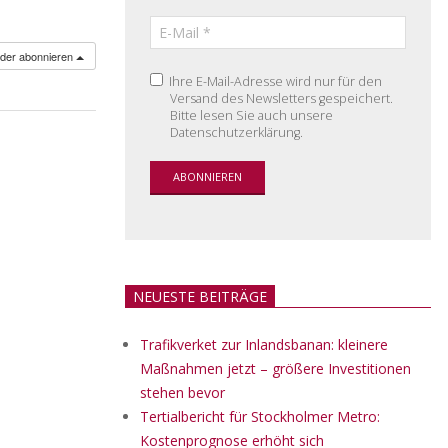
nder abonnieren
Ihre E-Mail-Adresse wird nur für den
Versand des Newsletters gespeichert.
Bitte lesen Sie auch unsere
Datenschutzerklärung.
NEUESTE BEITRÄGE
Trafikverket zur Inlandsbanan: kleinere
Maßnahmen jetzt – größere Investitionen
stehen bevor
Tertialbericht für Stockholmer Metro:
Kostenprognose erhöht sich