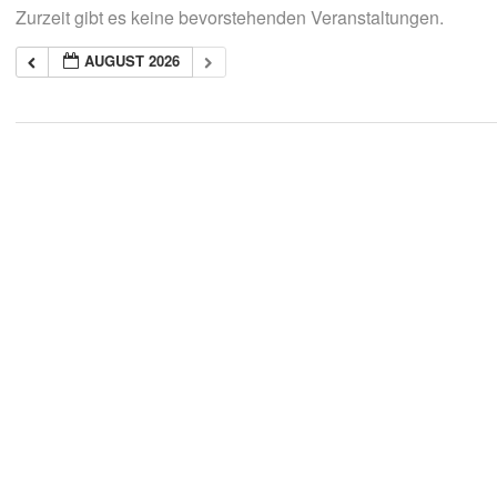
Zurzeit gibt es keine bevorstehenden Veranstaltungen.
AUGUST 2026
2018-
05-
21