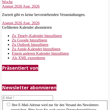
Woche
August 2026
Aug. 2026
Zurzeit gibt es keine bevorstehenden Veranstaltungen.
August 2026
Aug. 2026
Gefilterten Kalender abonnieren
Zu Timely-Kalender hinzufügen
Zu Google hinzufügen
Zu Outlook hinzufügen
Zu Apple-Kalender hinzufügen
Einem anderen Kalender hinzufügen
Als XML exportieren
2018-
Präsentiert von
05-
21
Newsletter abonnieren
Ihre E-Mail-Adresse wird nur für den Versand des Newsletters
gespeichert. Bitte lesen Sie auch unsere Datenschutzerklärung.