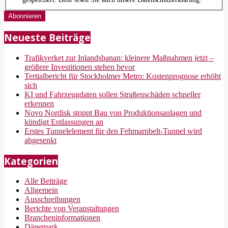
Neueste Beiträge
Trafikverket zur Inlandsbanan: kleinere Maßnahmen jetzt –
größere Investitionen stehen bevor
Tertialbericht für Stockholmer Metro: Kostenprognose erhöht
sich
KI und Fahrzeugdaten sollen Straßenschäden schneller
erkennen
Novo Nordisk stoppt Bau von Produktionsanlagen und
kündigt Entlassungen an
Erstes Tunnelelement für den Fehmarnbelt-Tunnel wird
abgesenkt
Kategorien
Alle Beiträge
Allgemein
Ausschreibungen
Berichte von Veranstaltungen
Brancheninformationen
Dänemark