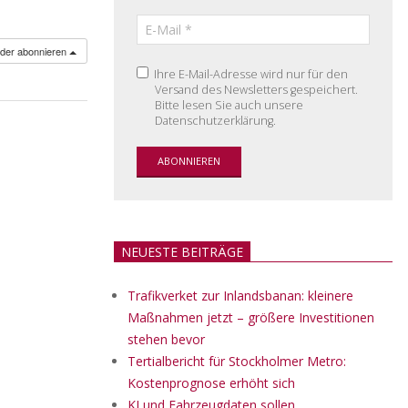
nder abonnieren
Ihre E-Mail-Adresse wird nur für den
Versand des Newsletters gespeichert.
Bitte lesen Sie auch unsere
Datenschutzerklärung.
NEUESTE BEITRÄGE
Trafikverket zur Inlandsbanan: kleinere
Maßnahmen jetzt – größere Investitionen
stehen bevor
Tertialbericht für Stockholmer Metro:
Kostenprognose erhöht sich
KI und Fahrzeugdaten sollen