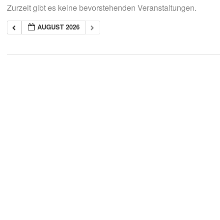
Zurzeit gibt es keine bevorstehenden Veranstaltungen.
AUGUST 2026
2018-
05-
21