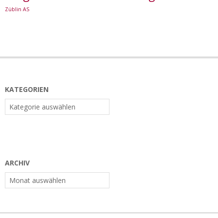
Züblin AS
KATEGORIEN
Kategorien
ARCHIV
Archiv