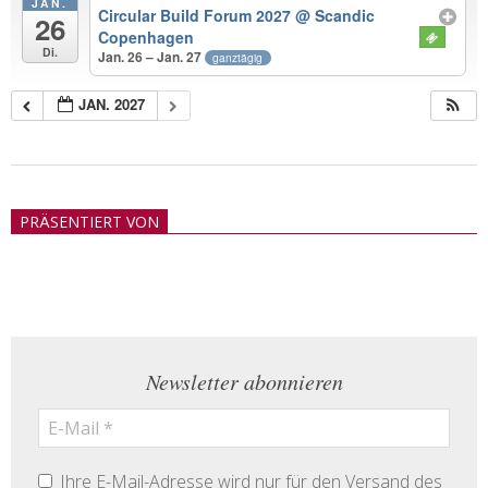
JAN.
Circular Build Forum 2027
@ Scandic
26
Copenhagen
Di.
Jan. 26 – Jan. 27
ganztägig
JAN. 2027
2018-
05-
PRÄSENTIERT VON
21
Newsletter abonnieren
Ihre E-Mail-Adresse wird nur für den Versand des