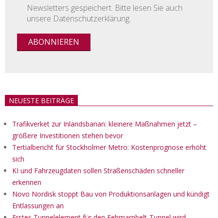
Newsletters gespeichert. Bitte lesen Sie auch
unsere Datenschutzerklärung.
NEUESTE BEITRÄGE
Trafikverket zur Inlandsbanan: kleinere Maßnahmen jetzt –
größere Investitionen stehen bevor
Tertialbericht für Stockholmer Metro: Kostenprognose erhöht
sich
KI und Fahrzeugdaten sollen Straßenschäden schneller
erkennen
Novo Nordisk stoppt Bau von Produktionsanlagen und kündigt
Entlassungen an
Erstes Tunnelelement für den Fehmarnbelt-Tunnel wird