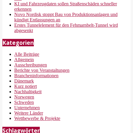
KI und Fahrzeugdaten sollen Straßenschäden schneller
erkennen
Novo Nordisk stoppt Bau von Produktionsanlagen und
kündigt Entlassungen an
Erstes Tunnelelement für den Fehmarnbelt-Tunnel wird
abgesenkt
Kategorien
Alle Beiträge
Allgemein
Ausschreibungen
Berichte von Veranstaltungen
Brancheninformationen
Dänemark
Kurz notiert
Nachhaltigkeit
Norwegen
Schweden
Unternehmen
Weitere Länder
Wettbewerbe & Projekte
Schlagwörter