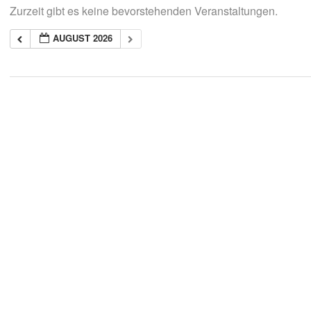
Zurzeit gibt es keine bevorstehenden Veranstaltungen.
AUGUST 2026
2018-
05-
21