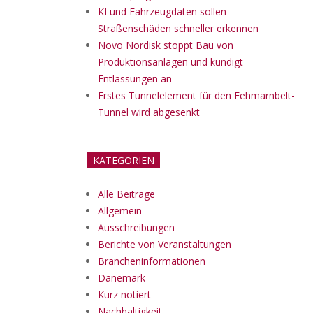
KI und Fahrzeugdaten sollen
Straßenschäden schneller erkennen
Novo Nordisk stoppt Bau von
Produktionsanlagen und kündigt
Entlassungen an
Erstes Tunnelelement für den Fehmarnbelt-
Tunnel wird abgesenkt
KATEGORIEN
Alle Beiträge
Allgemein
Ausschreibungen
Berichte von Veranstaltungen
Brancheninformationen
Dänemark
Kurz notiert
Nachhaltigkeit