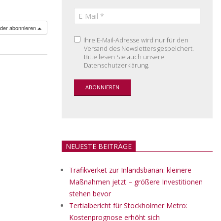
nder abonnieren
Ihre E-Mail-Adresse wird nur für den
Versand des Newsletters gespeichert.
Bitte lesen Sie auch unsere
Datenschutzerklärung.
NEUESTE BEITRÄGE
Trafikverket zur Inlandsbanan: kleinere
Maßnahmen jetzt – größere Investitionen
stehen bevor
Tertialbericht für Stockholmer Metro:
Kostenprognose erhöht sich