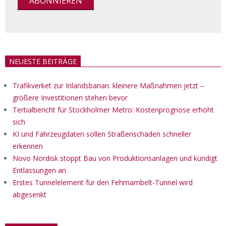
NEUESTE BEITRÄGE
Trafikverket zur Inlandsbanan: kleinere Maßnahmen jetzt –
größere Investitionen stehen bevor
Tertialbericht für Stockholmer Metro: Kostenprognose erhöht
sich
KI und Fahrzeugdaten sollen Straßenschäden schneller
erkennen
Novo Nordisk stoppt Bau von Produktionsanlagen und kündigt
Entlassungen an
Erstes Tunnelelement für den Fehmarnbelt-Tunnel wird
abgesenkt