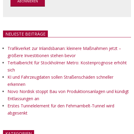
NEUESTE BEITRÄGE
Trafikverket zur Inlandsbanan: kleinere Maßnahmen jetzt –
größere Investitionen stehen bevor
Tertialbericht für Stockholmer Metro: Kostenprognose erhöht
sich
KI und Fahrzeugdaten sollen Straßenschäden schneller
erkennen
Novo Nordisk stoppt Bau von Produktionsanlagen und kündigt
Entlassungen an
Erstes Tunnelelement für den Fehmarnbelt-Tunnel wird
abgesenkt
KATEGORIEN