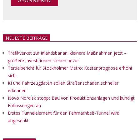
NEUESTE BEITRÄGE
Trafikverket zur Inlandsbanan: kleinere Maßnahmen jetzt –
größere Investitionen stehen bevor
Tertialbericht für Stockholmer Metro: Kostenprognose erhöht
sich
KI und Fahrzeugdaten sollen Straßenschäden schneller
erkennen
Novo Nordisk stoppt Bau von Produktionsanlagen und kündigt
Entlassungen an
Erstes Tunnelelement für den Fehmarnbelt-Tunnel wird
abgesenkt