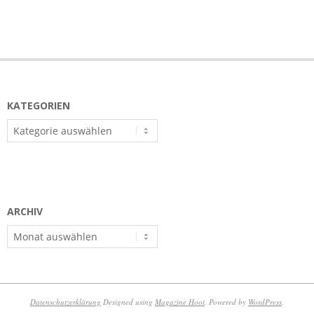
KATEGORIEN
Kategorien
ARCHIV
Archiv
Datenschutzerklärung
Designed using
Magazine Hoot
. Powered by
WordPress
.