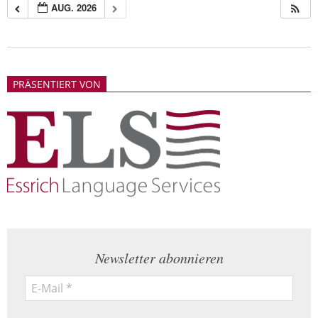
AUG. 2026
2018-
05-
PRÄSENTIERT VON
21
Newsletter abonnieren