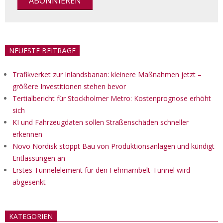
NEUESTE BEITRÄGE
Trafikverket zur Inlandsbanan: kleinere Maßnahmen jetzt –
größere Investitionen stehen bevor
Tertialbericht für Stockholmer Metro: Kostenprognose erhöht
sich
KI und Fahrzeugdaten sollen Straßenschäden schneller
erkennen
Novo Nordisk stoppt Bau von Produktionsanlagen und kündigt
Entlassungen an
Erstes Tunnelelement für den Fehmarnbelt-Tunnel wird
abgesenkt
KATEGORIEN