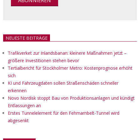
NEUESTE BEITRÄGE
Trafikverket zur Inlandsbanan: kleinere Maßnahmen jetzt –
größere Investitionen stehen bevor
Tertialbericht für Stockholmer Metro: Kostenprognose erhöht
sich
KI und Fahrzeugdaten sollen Straßenschäden schneller
erkennen
Novo Nordisk stoppt Bau von Produktionsanlagen und kündigt
Entlassungen an
Erstes Tunnelelement für den Fehmarnbelt-Tunnel wird
abgesenkt