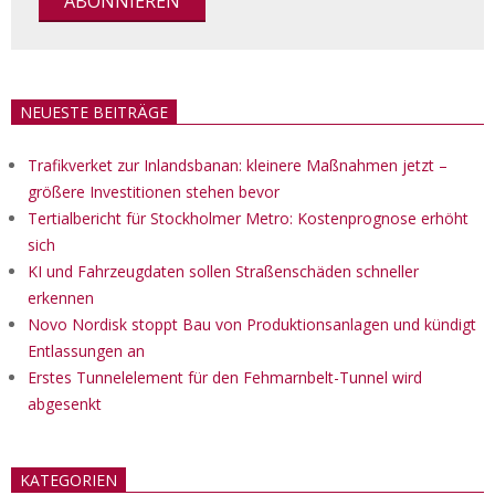
NEUESTE BEITRÄGE
Trafikverket zur Inlandsbanan: kleinere Maßnahmen jetzt –
größere Investitionen stehen bevor
Tertialbericht für Stockholmer Metro: Kostenprognose erhöht
sich
KI und Fahrzeugdaten sollen Straßenschäden schneller
erkennen
Novo Nordisk stoppt Bau von Produktionsanlagen und kündigt
Entlassungen an
Erstes Tunnelelement für den Fehmarnbelt-Tunnel wird
abgesenkt
KATEGORIEN