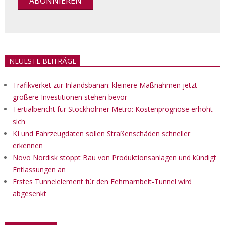
NEUESTE BEITRÄGE
Trafikverket zur Inlandsbanan: kleinere Maßnahmen jetzt –
größere Investitionen stehen bevor
Tertialbericht für Stockholmer Metro: Kostenprognose erhöht
sich
KI und Fahrzeugdaten sollen Straßenschäden schneller
erkennen
Novo Nordisk stoppt Bau von Produktionsanlagen und kündigt
Entlassungen an
Erstes Tunnelelement für den Fehmarnbelt-Tunnel wird
abgesenkt