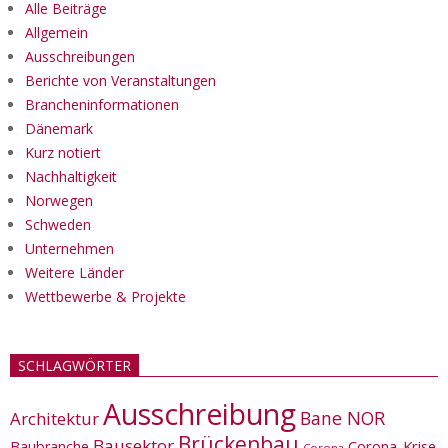
Alle Beiträge
Allgemein
Ausschreibungen
Berichte von Veranstaltungen
Brancheninformationen
Dänemark
Kurz notiert
Nachhaltigkeit
Norwegen
Schweden
Unternehmen
Weitere Länder
Wettbewerbe & Projekte
SCHLAGWÖRTER
Ausschreibung
Bane NOR
Architektur
Brückenbau
Bausektor
Corona-Krise
Baubranche
Corona