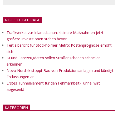
NEUESTE BEITRÄGE
Trafikverket zur Inlandsbanan: kleinere Maßnahmen jetzt –
größere Investitionen stehen bevor
Tertialbericht für Stockholmer Metro: Kostenprognose erhöht
sich
KI und Fahrzeugdaten sollen Straßenschäden schneller
erkennen
Novo Nordisk stoppt Bau von Produktionsanlagen und kündigt
Entlassungen an
Erstes Tunnelelement für den Fehmarnbelt-Tunnel wird
abgesenkt
KATEGORIEN