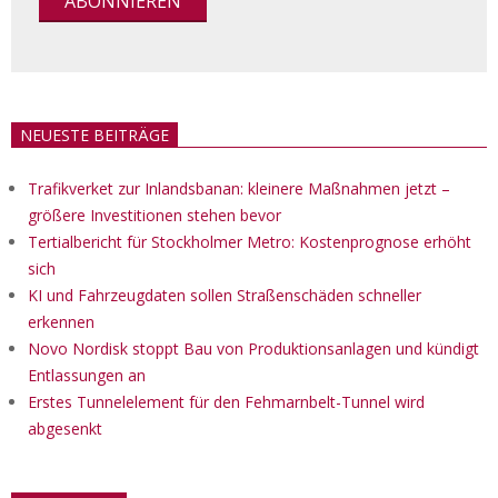
NEUESTE BEITRÄGE
Trafikverket zur Inlandsbanan: kleinere Maßnahmen jetzt –
größere Investitionen stehen bevor
Tertialbericht für Stockholmer Metro: Kostenprognose erhöht
sich
KI und Fahrzeugdaten sollen Straßenschäden schneller
erkennen
Novo Nordisk stoppt Bau von Produktionsanlagen und kündigt
Entlassungen an
Erstes Tunnelelement für den Fehmarnbelt-Tunnel wird
abgesenkt