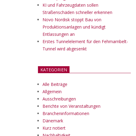
KI und Fahrzeugdaten sollen
Straßenschäden schneller erkennen
Novo Nordisk stoppt Bau von
Produktionsanlagen und kündigt
Entlassungen an
Erstes Tunnelelement für den Fehmarnbelt-
Tunnel wird abgesenkt
KATEGORIEN
Alle Beiträge
Allgemein
Ausschreibungen
Berichte von Veranstaltungen
Brancheninformationen
Dänemark
Kurz notiert
Nachhaltigkeit