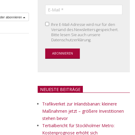
nder abonnieren
Ihre E-Mail-Adresse wird nur für den
Versand des Newsletters gespeichert.
Bitte lesen Sie auch unsere
Datenschutzerklärung.
NEUESTE BEITRÄGE
Trafikverket zur Inlandsbanan: kleinere
Maßnahmen jetzt – größere Investitionen
stehen bevor
Tertialbericht für Stockholmer Metro:
Kostenprognose erhöht sich