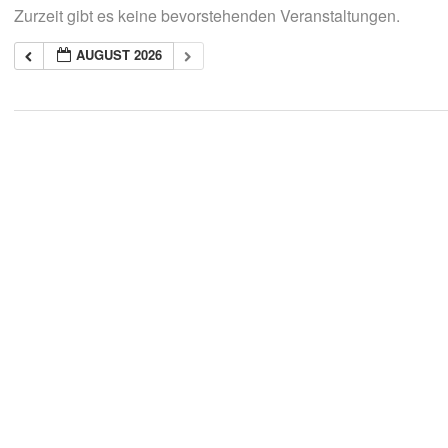
Zurzeit gibt es keine bevorstehenden Veranstaltungen.
AUGUST 2026
2018-
05-
21