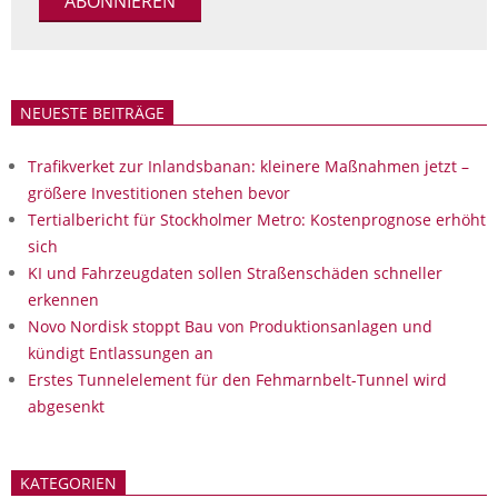
NEUESTE BEITRÄGE
Trafikverket zur Inlandsbanan: kleinere Maßnahmen jetzt –
größere Investitionen stehen bevor
Tertialbericht für Stockholmer Metro: Kostenprognose erhöht
sich
KI und Fahrzeugdaten sollen Straßenschäden schneller
erkennen
Novo Nordisk stoppt Bau von Produktionsanlagen und
kündigt Entlassungen an
Erstes Tunnelelement für den Fehmarnbelt-Tunnel wird
abgesenkt
KATEGORIEN