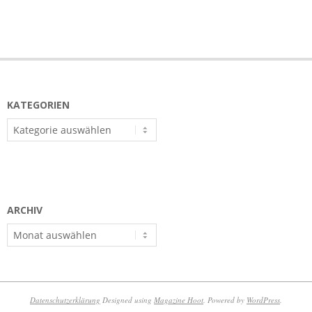
KATEGORIEN
Kategorien
ARCHIV
Archiv
Datenschutzerklärung
Designed using
Magazine Hoot
. Powered by
WordPress
.