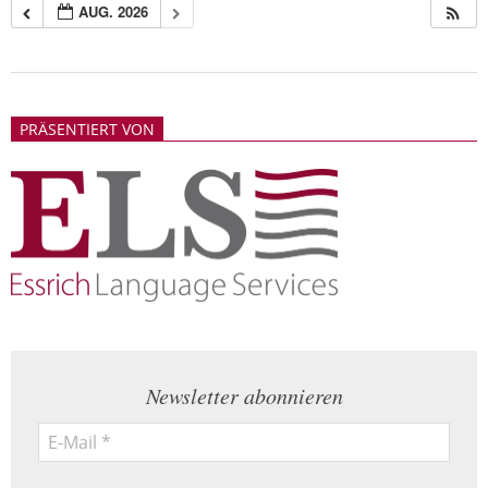
AUG. 2026
2018-
05-
PRÄSENTIERT VON
21
Newsletter abonnieren