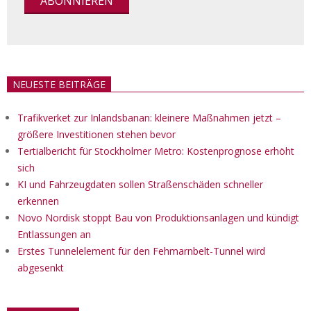
NEUESTE BEITRÄGE
Trafikverket zur Inlandsbanan: kleinere Maßnahmen jetzt –
größere Investitionen stehen bevor
Tertialbericht für Stockholmer Metro: Kostenprognose erhöht
sich
KI und Fahrzeugdaten sollen Straßenschäden schneller
erkennen
Novo Nordisk stoppt Bau von Produktionsanlagen und kündigt
Entlassungen an
Erstes Tunnelelement für den Fehmarnbelt-Tunnel wird
abgesenkt