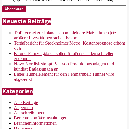
Neueste Beiträge
Trafikverket zur Inlandsbanan: kleinere Maßnahmen jetzt –
größere Investitionen stehen bevor
Tertialbericht für Stockholmer Metro: Kostenprognose erhöht
sich
KI und Fahrzeugdaten sollen Straßenschäden schneller
erkennen
Novo Nordisk stoppt Bau von Produktionsanlagen und
kündigt Entlassungen an
Erstes Tunnelelement für den Fehmarnbelt-Tunnel wird
abgesenkt
Kategorien
Alle Beiträge
Allgemein
Ausschreibungen
Berichte von Veranstaltungen
Brancheninformationen
Dänemark