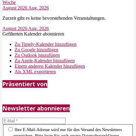
Woche
August 2026
Aug. 2026
Zurzeit gibt es keine bevorstehenden Veranstaltungen.
August 2026
Aug. 2026
Gefilterten Kalender abonnieren
Zu Timely-Kalender hinzufügen
Zu Google hinzufügen
Zu Outlook hinzufügen
Zu Apple-Kalender hinzufügen
Einem anderen Kalender hinzufügen
Als XML exportieren
2018-
Präsentiert von
05-
21
Newsletter abonnieren
Ihre E-Mail-Adresse wird nur für den Versand des Newsletters
gespeichert. Bitte lesen Sie auch unsere Datenschutzerklärung.