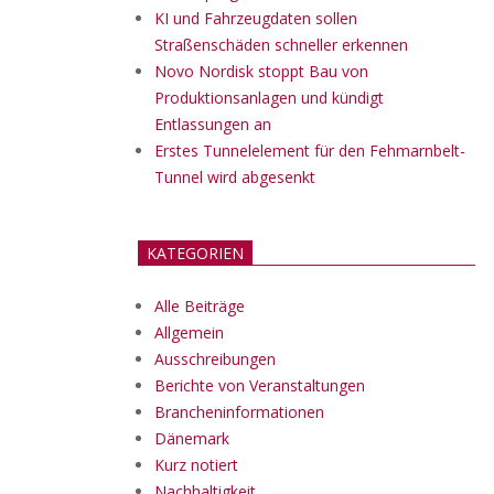
KI und Fahrzeugdaten sollen
Straßenschäden schneller erkennen
Novo Nordisk stoppt Bau von
Produktionsanlagen und kündigt
Entlassungen an
Erstes Tunnelelement für den Fehmarnbelt-
Tunnel wird abgesenkt
KATEGORIEN
Alle Beiträge
Allgemein
Ausschreibungen
Berichte von Veranstaltungen
Brancheninformationen
Dänemark
Kurz notiert
Nachhaltigkeit