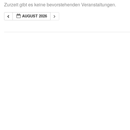
Zurzeit gibt es keine bevorstehenden Veranstaltungen.
AUGUST 2026
2018-
05-
21