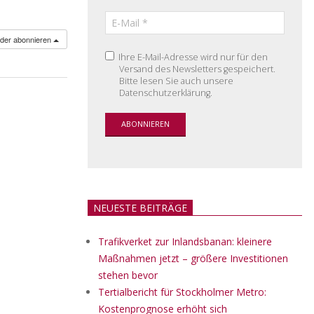
nder abonnieren
Ihre E-Mail-Adresse wird nur für den
Versand des Newsletters gespeichert.
Bitte lesen Sie auch unsere
Datenschutzerklärung.
NEUESTE BEITRÄGE
Trafikverket zur Inlandsbanan: kleinere
Maßnahmen jetzt – größere Investitionen
stehen bevor
Tertialbericht für Stockholmer Metro:
Kostenprognose erhöht sich