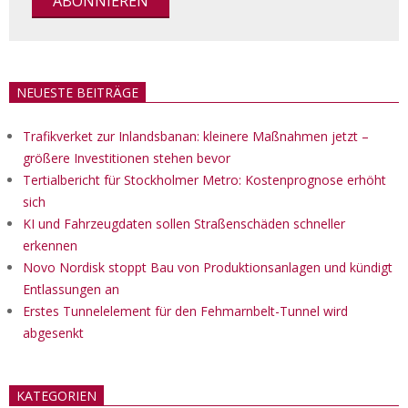
NEUESTE BEITRÄGE
Trafikverket zur Inlandsbanan: kleinere Maßnahmen jetzt –
größere Investitionen stehen bevor
Tertialbericht für Stockholmer Metro: Kostenprognose erhöht
sich
KI und Fahrzeugdaten sollen Straßenschäden schneller
erkennen
Novo Nordisk stoppt Bau von Produktionsanlagen und kündigt
Entlassungen an
Erstes Tunnelelement für den Fehmarnbelt-Tunnel wird
abgesenkt
KATEGORIEN