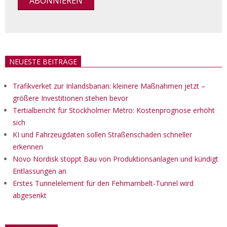
NEUESTE BEITRÄGE
Trafikverket zur Inlandsbanan: kleinere Maßnahmen jetzt –
größere Investitionen stehen bevor
Tertialbericht für Stockholmer Metro: Kostenprognose erhöht
sich
KI und Fahrzeugdaten sollen Straßenschäden schneller
erkennen
Novo Nordisk stoppt Bau von Produktionsanlagen und kündigt
Entlassungen an
Erstes Tunnelelement für den Fehmarnbelt-Tunnel wird
abgesenkt